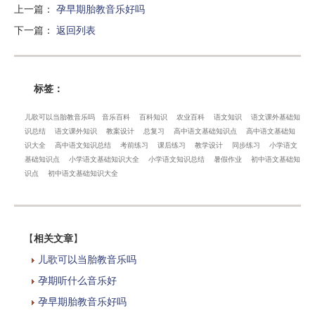
上一篇
：
孕早期胎教音乐好吗
下一篇
：
返回列表
标签：
儿歌可以当胎教音乐吗
音乐百科
百科知识
农业百科
语文知识
语文课外基础知
识总结
语文课外知识
教案设计
总复习
高中语文基础知识点
高中语文基础知
识大全
高中语文知识总结
考前练习
课后练习
教学设计
同步练习
小学语文
基础知识点
小学语文基础知识大全
小学语文知识总结
暑假作业
初中语文基础知
识点
初中语文基础知识大全
【
相关文章
】
儿歌可以当胎教音乐吗
孕期听什么音乐好
孕早期胎教音乐好吗