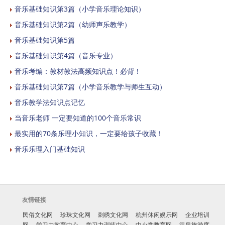
音乐基础知识第3篇（小学音乐理论知识）
音乐基础知识第2篇（幼师声乐教学）
音乐基础知识第5篇
音乐基础知识第4篇（音乐专业）
音乐考编：教材教法高频知识点！必背！
音乐基础知识第7篇（小学音乐教学与师生互动）
音乐教学法知识点记忆
当音乐老师 一定要知道的100个音乐常识
最实用的70条乐理小知识，一定要给孩子收藏！
音乐乐理入门基础知识
友情链接
民俗文化网
珍珠文化网
刺绣文化网
杭州休闲娱乐网
企业培训
网
学习力教育中心
学习力训练中心
中小学教育网
温泉旅游度