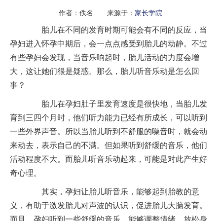
作者：佚名 来源于：
家长学院
胎儿在不同的发育时期可能会有不同的反应，当
孕妇进入怀孕中期后，会一点点感受到胎儿的动静。不过
有些孕妇会发现，当音乐响起时，胎儿活动的力度会增
大，这让她们很是疑惑。那么，胎儿听音乐动是怎么回
事？
胎儿在孕妇肚子里发育速度是很快地，当胎儿发
育到三四个月时，他们听力能力已经有所成长，可以听到
一些外界声音。所以当胎儿听到不舒服的噪音时，就会动
来动去，表示自己的不满。但如果听到舒缓的音乐，他们
活动程度不大。而胎儿听音乐动起来，可能是对此产生好
奇心理。
其实，孕妇让胎儿听音乐，能够起到胎教的意
义，有助于激发胎儿对声波的认识，促进胎儿大脑发育。
而且，孕妇听到一些舒缓的音乐，能够调整情绪，放松身